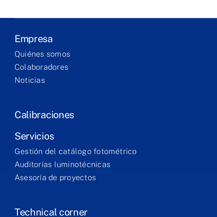
Products
Empresa
Services
Quiénes somos
Colaboradores
Noticias
Training
Contact
Calibraciones
Servicios
Gestión del catálogo fotométrico
Auditorías luminotécnicas
Asesoría de proyectos
Technical corner