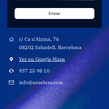
Contacto
Enviar
c/ Ca n’Alzina, 76
08202 Sabadell. Barcelona
Ver en Google Maps
937 25 98 10
info@asselum.com