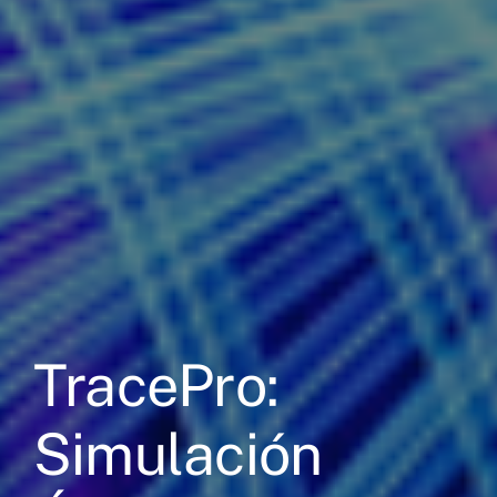
TracePro:
Simulación
Empresa