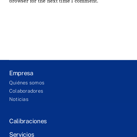
browser for the next time I comment.
Business
Laboratory
Products
Services
Empresa
Training
Quiénes somos
Colaboradores
Contact
Noticias
Calibraciones
Servicios