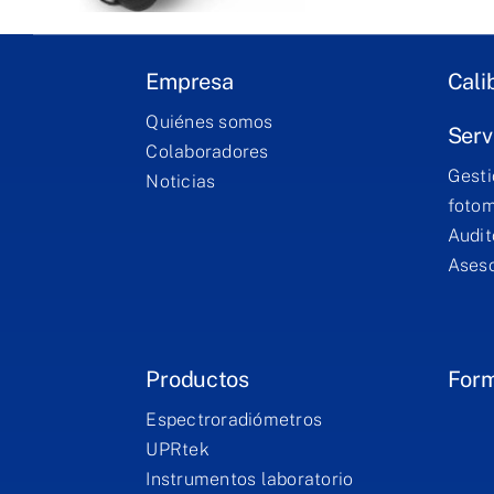
Empresa
Cali
Quiénes somos
Serv
Colaboradores
Gesti
Noticias
fotom
Audit
Aseso
Productos
For
Espectroradiómetros
UPRtek
Instrumentos laboratorio