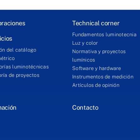
braciones
Technical corner
Fundamentos luminotecnia
icios
Luz y color
ón del catálogo
Normativa y proyectos
étrico
lumínicos
orías luminotécnicas
Software y hardware
ría de proyectos
Instrumentos de medición
Artículos de opinión
mación
Contacto