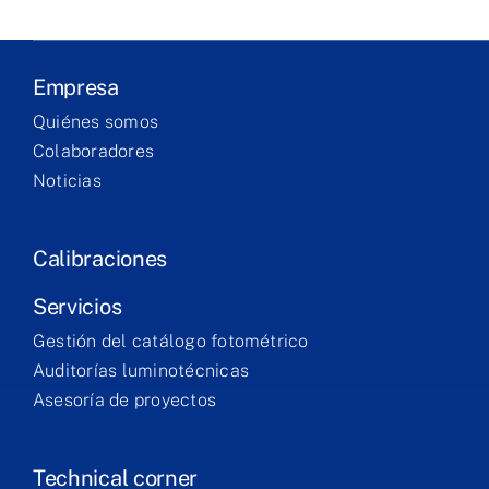
Products
Empresa
Services
Quiénes somos
Colaboradores
Noticias
Training
Contact
Calibraciones
Servicios
Gestión del catálogo fotométrico
Auditorías luminotécnicas
Asesoría de proyectos
Technical corner