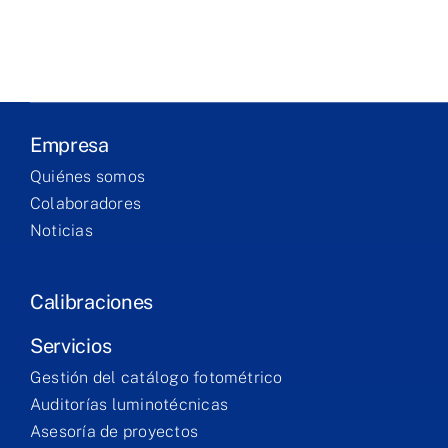
Laboratory
Products
Services
Empresa
Quiénes somos
Training
Colaboradores
Noticias
Contact
Calibraciones
Servicios
Gestión del catálogo fotométrico
Auditorías luminotécnicas
Asesoría de proyectos