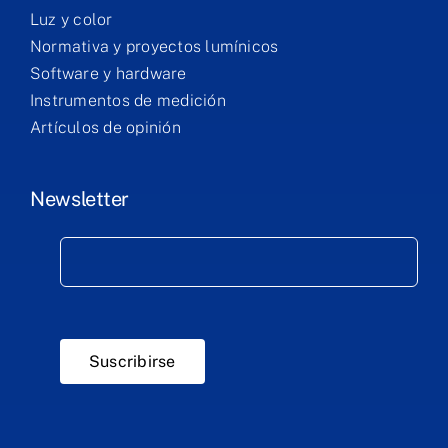
Luz y color
Normativa y proyectos lumínicos
Software y hardware
Instrumentos de medición
Artículos de opinión
Business
Newsletter
Laboratory
Products
Services
Suscribirse
Training
Contact