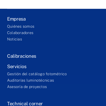
Products
Empresa
Services
Quiénes somos
Colaboradores
Noticias
Training
Contact
Calibraciones
Servicios
Gestión del catálogo fotométrico
Auditorías luminotécnicas
Asesoría de proyectos
Technical corner