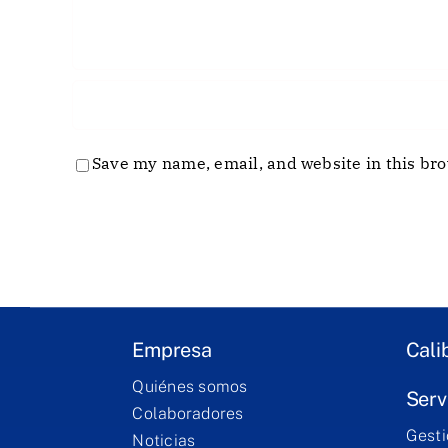
Save my name, email, and website in this bro
Empresa
Cali
Quiénes somos
Serv
Colaboradores
Gesti
Noticias