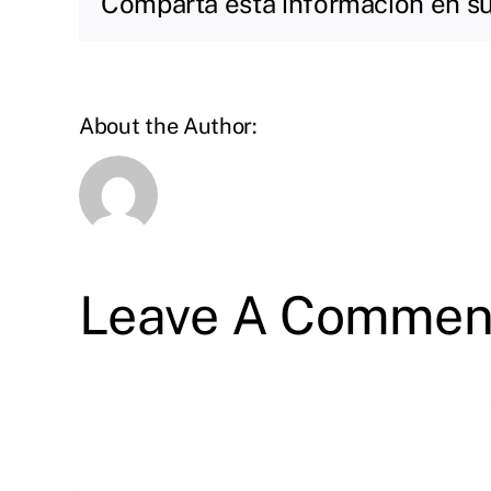
Comparta esta información en su 
About the Author:
Leave A Commen
Comment