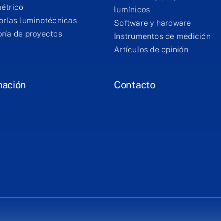
étrico
lumínicos
orías luminotécnicas
Software y hardware
ría de proyectos
Instrumentos de medición
Artículos de opinión
mación
Contacto