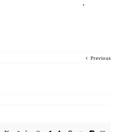
Por
Eng
Fra
Previous