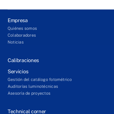
Produits
Empresa
Services
Quiénes somos
Colaboradores
Noticias
Formation
Contact
Calibraciones
Servicios
Gestión del catálogo fotométrico
Auditorías luminotécnicas
Asesoría de proyectos
Technical corner