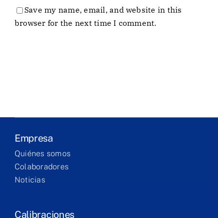
Save my name, email, and website in this
Empresa
browser for the next time I comment.
Laboratório
Produtos
Serviços
Formação
Empresa
Quiénes somos
Contacto
Colaboradores
Noticias
Calibraciones