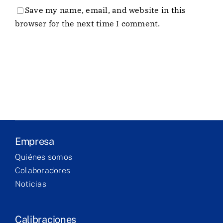
Save my name, email, and website in this
Entreprise
browser for the next time I comment.
Laboratoire
Produits
Services
Formation
Empresa
Quiénes somos
Contact
Colaboradores
Noticias
Calibraciones