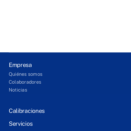
Entreprise
Laboratoire
Produits
Services
Empresa
Formation
Quiénes somos
Colaboradores
Contact
Noticias
Calibraciones
Servicios