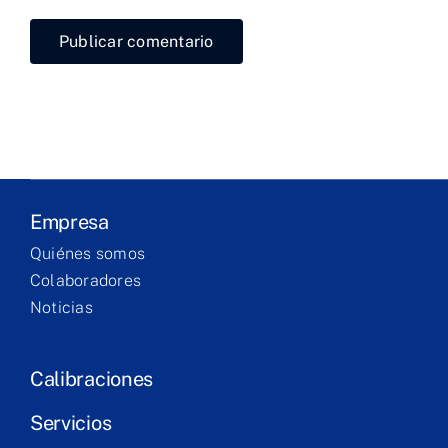
Laboratorio
Productos
Servicios
Formación
Empresa
Quiénes somos
Technical
Colaboradores
corner
Noticias
Contacto
Calibraciones
Servicios