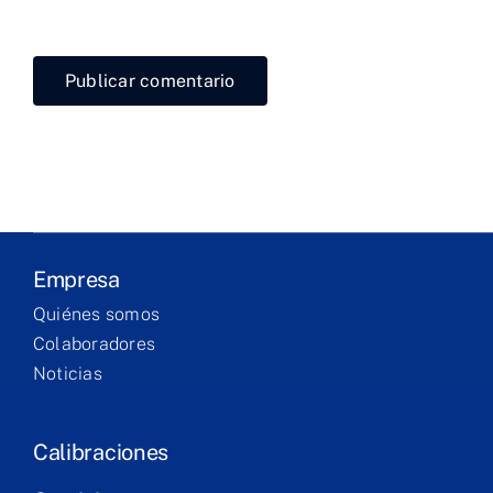
navegador para la próxima vez que comente.
Laboratorio
Productos
Servicios
Formación
Empresa
Technical
Quiénes somos
corner
Colaboradores
Noticias
Contacto
Calibraciones