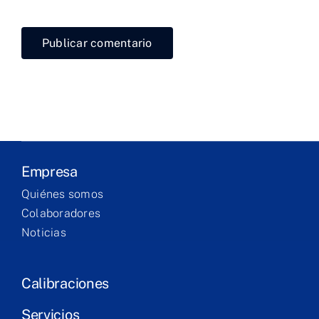
navegador para la próxima vez que comente.
Laboratorio
Productos
Servicios
Formación
Empresa
Technical
Quiénes somos
corner
Colaboradores
Noticias
Contacto
Calibraciones
Servicios