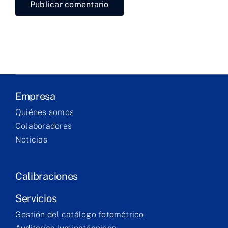
Productos
Servicios
Formación
Empresa
Quiénes somos
Technical
Colaboradores
corner
Noticias
Contacto
Calibraciones
Servicios
Gestión del catálogo fotométrico