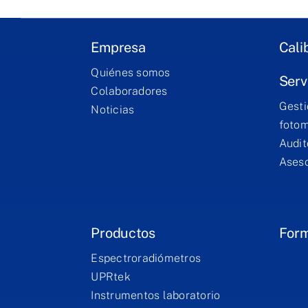
Empresa
Cali
Quiénes somos
Serv
Colaboradores
Gesti
Noticias
fotom
Audit
Aseso
Productos
For
Espectroradiómetros
UPRtek
Instrumentos laboratorio