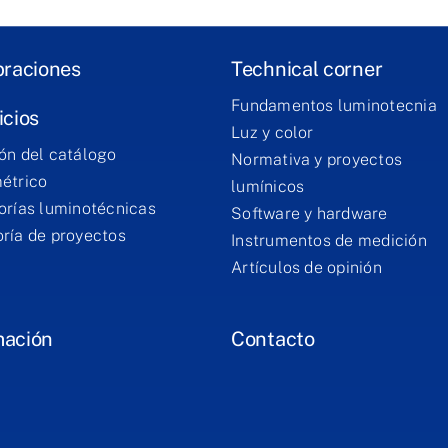
braciones
Technical corner
Fundamentos luminotecnia
icios
Luz y color
ón del catálogo
Normativa y proyectos
étrico
lumínicos
orías luminotécnicas
Software y hardware
ría de proyectos
Instrumentos de medición
Artículos de opinión
mación
Contacto