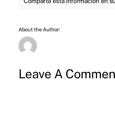
Comparta esta información en su 
About the Author:
Leave A Commen
Comment