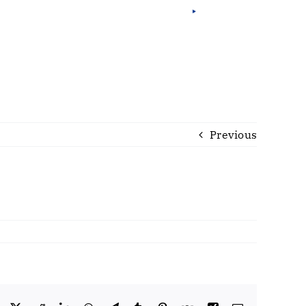
Por
Eng
Fra
Previous