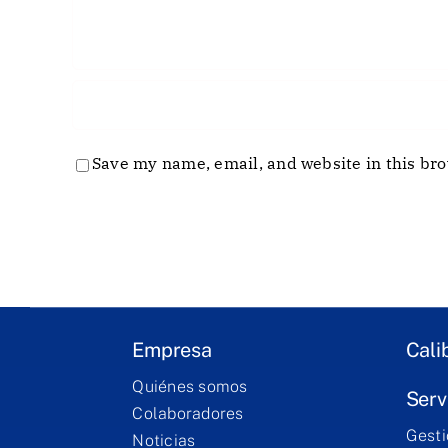
Save my name, email, and website in this bro
Empresa
Cali
Quiénes somos
Serv
Colaboradores
Gesti
Noticias