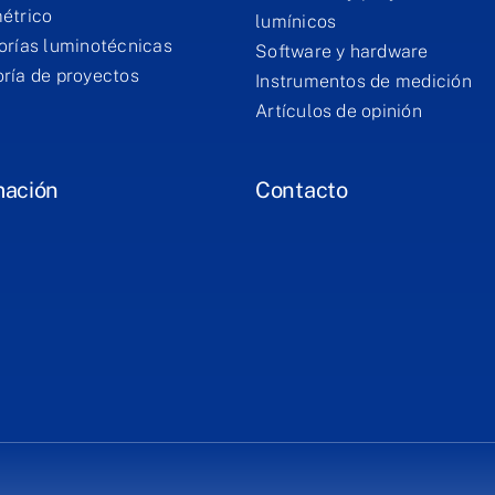
étrico
lumínicos
orías luminotécnicas
Software y hardware
ría de proyectos
Instrumentos de medición
Artículos de opinión
mación
Contacto