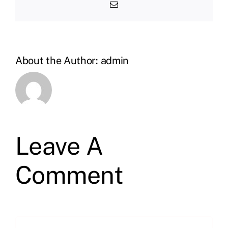
Email
About the Author:
admin
Leave A
Comment
Comment