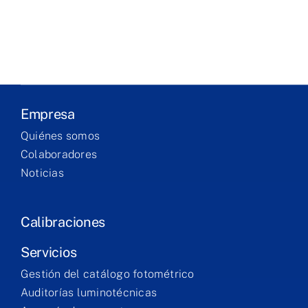
Laboratório
Produtos
Serviços
Empresa
Quiénes somos
Formação
Colaboradores
Noticias
Contacto
Calibraciones
Servicios
Gestión del catálogo fotométrico
Auditorías luminotécnicas