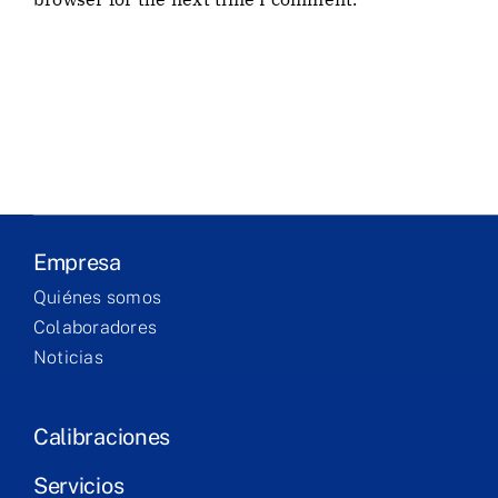
Empresa
Laboratório
Produtos
Serviços
Empresa
Formação
Quiénes somos
Colaboradores
Contacto
Noticias
Calibraciones
Servicios