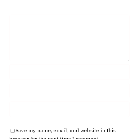
Comment
Save my name, email, and website in this
browser for the next time I comment.