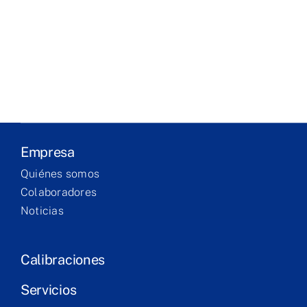
Empresa
Laboratório
Produtos
Serviços
Empresa
Formação
Quiénes somos
Colaboradores
Contacto
Noticias
Calibraciones
Servicios