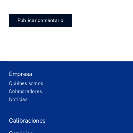
navegador para la próxima vez que comente.
Laboratorio
Productos
Servicios
Formación
Empresa
Technical
Quiénes somos
corner
Colaboradores
Noticias
Contacto
Calibraciones