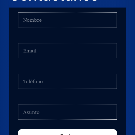
Nombre
*
Email
Teléfono
Asunto
*