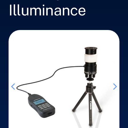
Illuminance