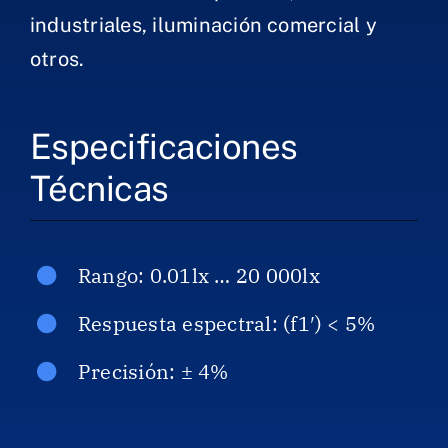
industriales, iluminación comercial y
otros.
Especificaciones
Técnicas
Rango: 0.01lx … 20 000lx
Respuesta espectral: (f1′) < 5%
Precisión: ± 4%