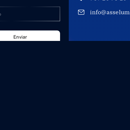
info@asselum
Enviar