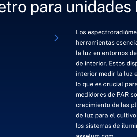
etro para unidades
Los espectroradióme
herramientas esencia
la luz en entornos de
de interior. Estos di
interior medir la luz
lo que es crucial para
medidores de PAR son
crecimiento de las pl
de luz para el cultivo
los sistemas de ilumin
asselum.com