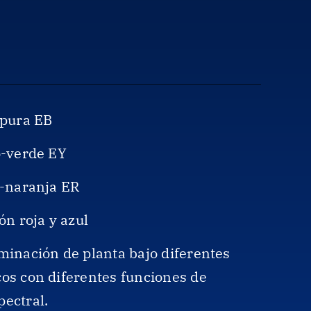
rpura EB
o-verde EY
o-naranja ER
ón roja y azul
minación de planta bajo diferentes
os con diferentes funciones de
ectral.