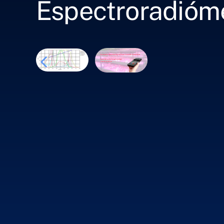
Espectroradióm