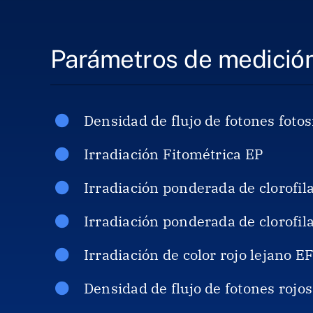
Parámetros de medició
Densidad de flujo de fotones foto
Irradiación Fitométrica EP
Irradiación ponderada de clorofil
Irradiación ponderada de clorofil
Irradiación de color rojo lejano E
Densidad de flujo de fotones rojo