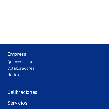
Entreprise
Laboratoire
Produits
Services
Empresa
Formation
Quiénes somos
Colaboradores
Contact
Noticias
Calibraciones
Servicios