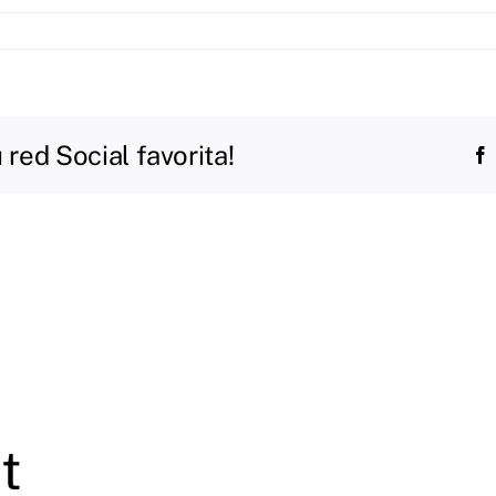
red Social favorita!
t