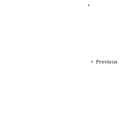
Fra
Esp
Eng
Por
Previous