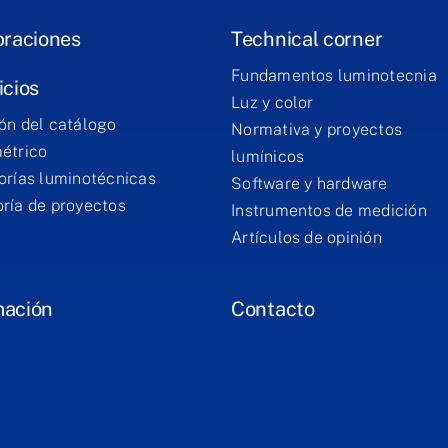
braciones
Technical corner
Fundamentos luminotecnia
icios
Luz y color
ón del catálogo
Normativa y proyectos
étrico
lumínicos
orías luminotécnicas
Software y hardware
ría de proyectos
Instrumentos de medición
Artículos de opinión
mación
Contacto