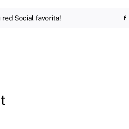
red Social favorita!
t