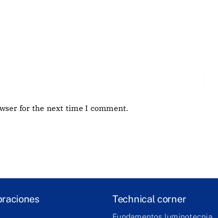
wser for the next time I comment.
braciones
Technical corner
Fundamentos luminotecnia