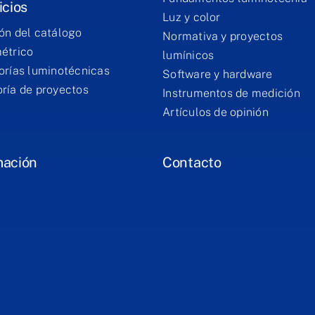
icios
Luz y color
ón del catálogo
Normativa y proyectos
étrico
lumínicos
orías luminotécnicas
Software y hardware
ría de proyectos
Instrumentos de medición
Artículos de opinión
mación
Contacto