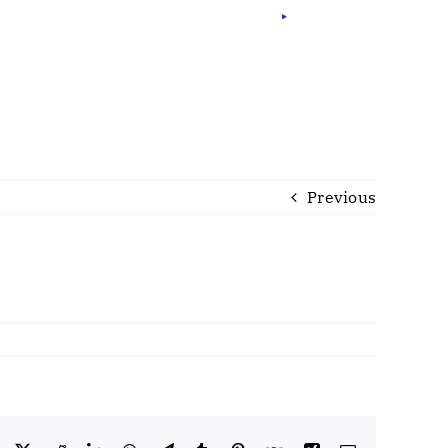
Fra
Eng
Por
Previous