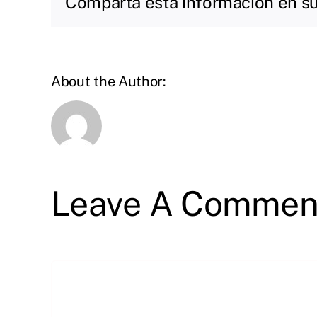
Comparta esta información en su 
About the Author:
Leave A Commen
Comment