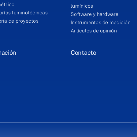
étrico
lumínicos
orías luminotécnicas
Software y hardware
ría de proyectos
Instrumentos de medición
Artículos de opinión
mación
Contacto