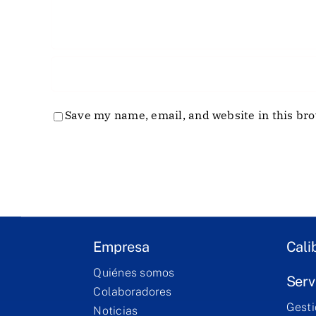
Save my name, email, and website in this bro
Empresa
Cali
Quiénes somos
Serv
Colaboradores
Gesti
Noticias