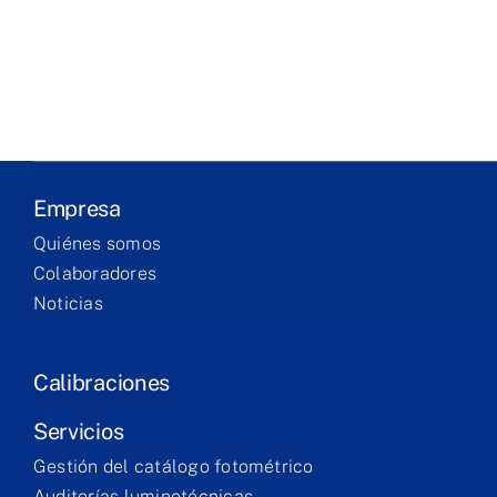
Laboratoire
Produits
Services
Empresa
Quiénes somos
Formation
Colaboradores
Noticias
Contact
Calibraciones
Servicios
Gestión del catálogo fotométrico
Auditorías luminotécnicas