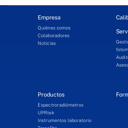
Empresa
Cali
Quiénes somos
Serv
Colaboradores
Gesti
Noticias
fotom
Audit
Aseso
Productos
For
Espectroradiómetros
UPRtek
Instrumentos laboratorio