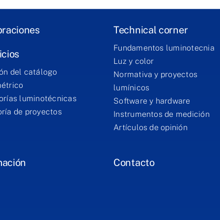
braciones
Technical corner
Fundamentos luminotecnia
icios
Luz y color
ón del catálogo
Normativa y proyectos
étrico
lumínicos
orías luminotécnicas
Software y hardware
ría de proyectos
Instrumentos de medición
Artículos de opinión
mación
Contacto