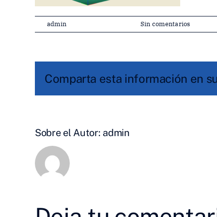
Por
admin
|
diciembre 29, 2025
|
Sin comentarios
Comparta esta información en su 
Sobre el Autor:
admin
Deja tu comentar