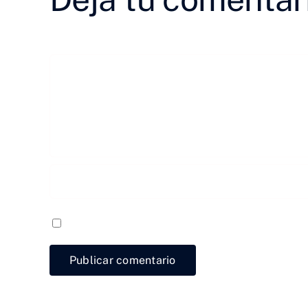
Comentar
Guardar mi nombre, email y sitio web en est