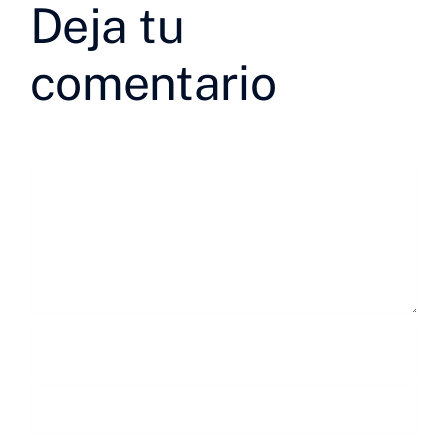
Deja tu
comentario
Comentar