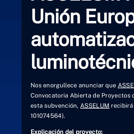
Unión Europe
automatizac
luminotécni
Nos enorgullece anunciar que
ASSE
Convocatoria Abierta de Proyectos
esta subvención,
ASSELUM
recibirá
101074564).
Explicación del proyecto: