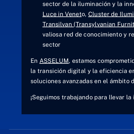
sector de la iluminación y la in
Luce in Venet
o,
Cluster de Ilum
Transilvan (Transylvanian Furni
valiosa red de conocimiento y r
sector
En
ASSELUM
, estamos comprometido
la transición digital y la eficienci
soluciones avanzadas en el ámbito d
¡Seguimos trabajando para llevar la 