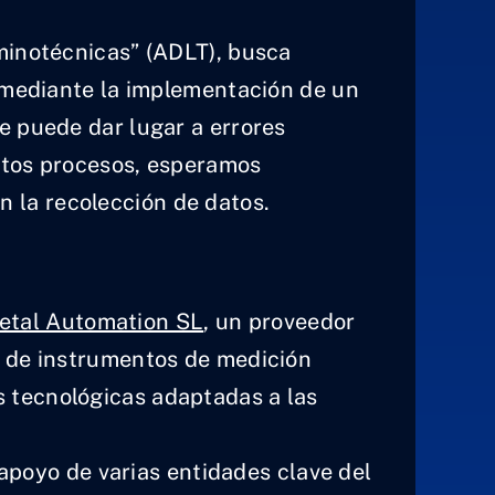
uminotécnicas” (ADLT), busca
 mediante la implementación de un
e puede dar lugar a errores
estos procesos, esperamos
en la recolección de datos.
tal Automation SL
, un proveedor
so de instrumentos de medición
s tecnológicas adaptadas a las
apoyo de varias entidades clave del