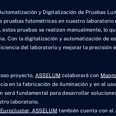
 “Automatización y Digitalización de Pruebas L
de pruebas fotométricas en nuestro laboratorio
 estas pruebas se realizan manualmente, lo qu
a. Con la digitalización y automatización de 
iciencia del laboratorio y mejorar la precisión 
ioso proyecto,
ASSELUM
colaborará con
Maqme
cia en la fabricación de iluminación y en el u
n será fundamental para desarrollar solucione
tro laboratorio.
Eurocluster
,
ASSELUM
también cuenta con el 