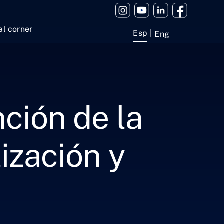
al corner
Esp
Eng
ción de la
ización y