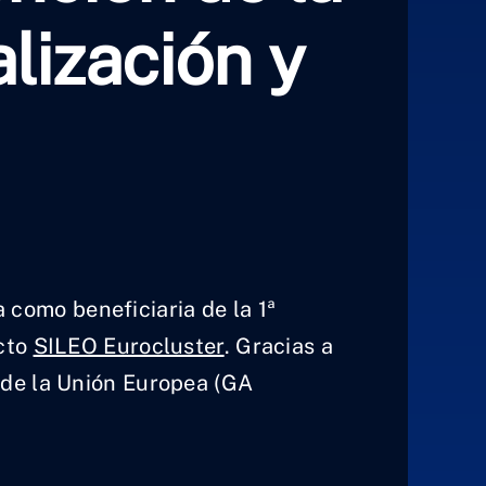
lización y
 como beneficiaria de la 1ª
cto
SILEO Eurocluster
. Gracias a
 de la Unión Europea (GA