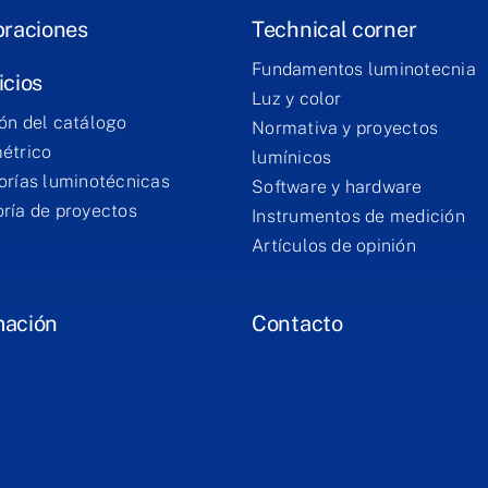
braciones
Technical corner
Fundamentos luminotecnia
icios
Luz y color
ón del catálogo
Normativa y proyectos
étrico
lumínicos
orías luminotécnicas
Software y hardware
ría de proyectos
Instrumentos de medición
Artículos de opinión
mación
Contacto