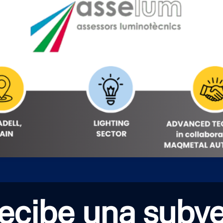
cibe una subven