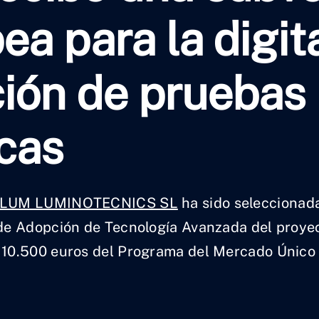
a para la digita
ión de pruebas
cas
LUM LUMINOTECNICS SL
ha sido seleccionada
 de Adopción de Tecnología Avanzada del proye
 10.500 euros del Programa del Mercado Único