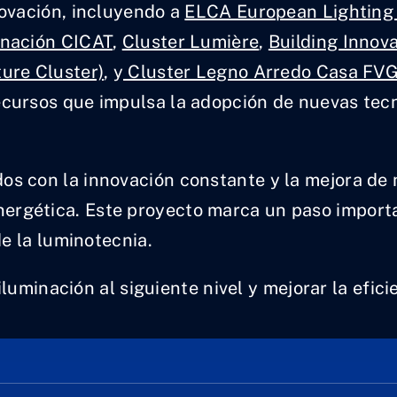
novación, incluyendo a
ELCA European Lighting 
inación CICAT
,
Cluster Lumière
,
Building Innova
ture Cluster)
, y
Cluster Legno Arredo Casa FV
ecursos que impulsa la adopción de nuevas tecn
s con la innovación constante y la mejora de 
a energética. Este proyecto marca un paso impor
e la luminotecnia.
iluminación al siguiente nivel y mejorar la efic