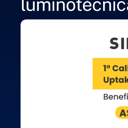
luminotécnic