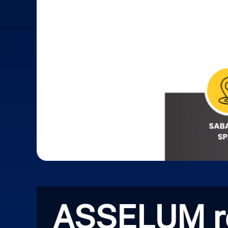
ASSELUM re