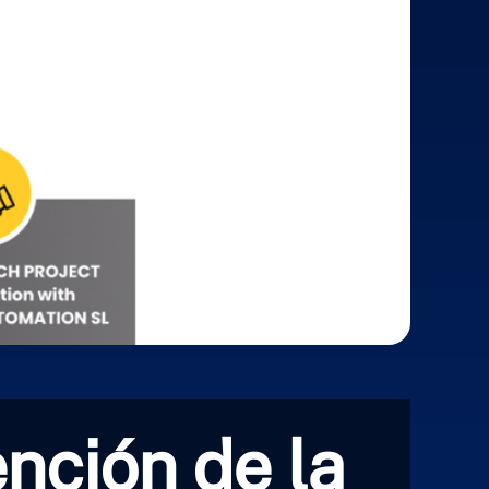
ción de la