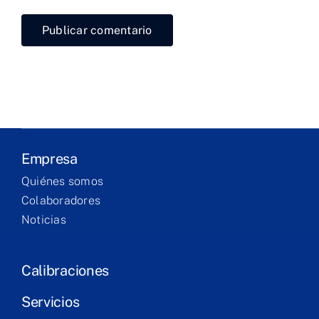
Laboratorio
Productos
Servicios
Formación
Empresa
Quiénes somos
Technical
Colaboradores
corner
Noticias
Contacto
Calibraciones
Servicios