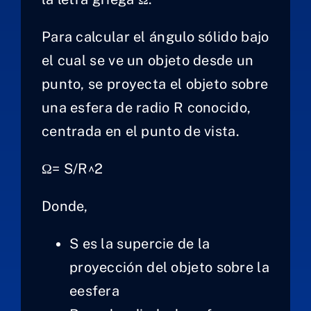
Laboratorio
Para calcular el ángulo sólido bajo
Productos
el cual se ve un objeto desde un
punto, se proyecta el objeto sobre
Servicios
una esfera de radio R conocido,
Formación
centrada en el punto de vista.
Ω= S/R^2
Technical
corner
Donde,
Contacto
S es la supercie de la
proyección del objeto sobre la
eesfera