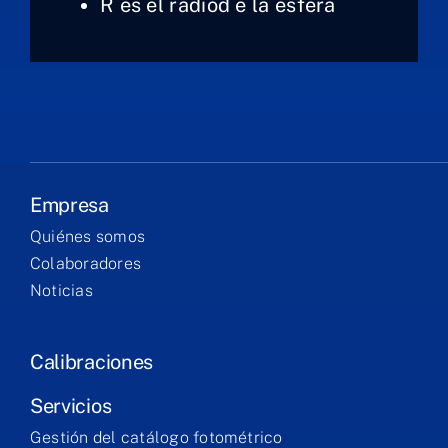
R es el radiod e la esfera
Empresa
Quiénes somos
Colaboradores
Noticias
Calibraciones
Servicios
Gestión del catálogo fotométrico