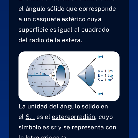
el ángulo sólido que corresponde
a un casquete esférico cuya
superficie es igual al cuadrado
del radio de la esfera.
La unidad del ángulo sólido en
el
S.I.
es el
estereorradián
, cuyo
Empresa
símbolo es sr y se representa con
la letra griega Ω.