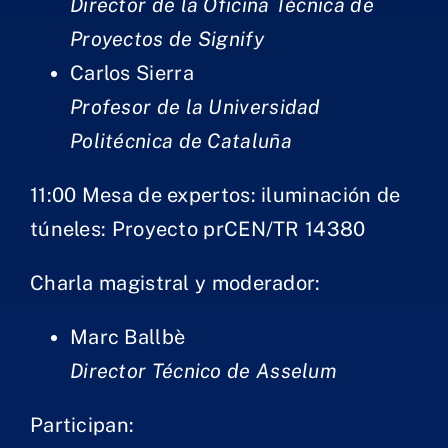
Director de la Oficina Técnica de
Proyectos de Signify​
Carlos Sierra
Profesor de la ​​​​Universidad
Politécnica de Cataluña​
​11:00 Mesa de expertos: ilu​minación de
túneles: Proyecto prCEN/TR 14380
Charla magistral y moderador:​
Marc Ballbè
Director Técnico de Asselum
Participan:​