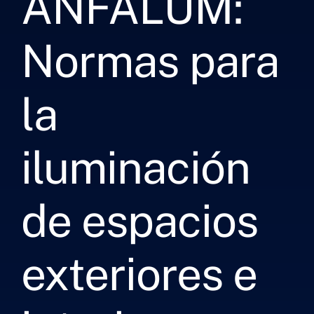
ANFALUM:
Normas para
la
iluminación
de espacios
exteriores e