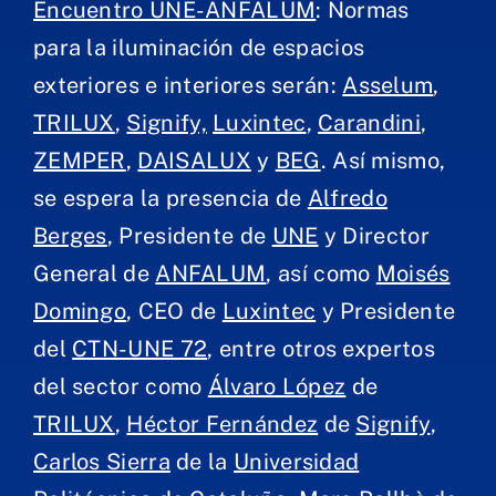
Encuentro UNE-ANFALUM
: Normas
para la iluminación de espacios
exteriores e interiores serán:
Asselum
,
TRILUX
,
Signify,
Luxintec
,
Carandini
,
ZEMPER
,
DAISALUX
y
BEG
. Así mismo,
se espera la presencia de
Alfredo
Berges
, Presidente de
UNE
y Director
General de
ANFALUM
, así como
Moisés
Domingo
, CEO de
Luxintec
y Presidente
del
CTN-UNE 72
, entre otros expertos
del sector como
Álvaro López
de
TRILUX
,
Héctor Fernández
de
Signify
,
Carlos Sierra
de la
Universidad