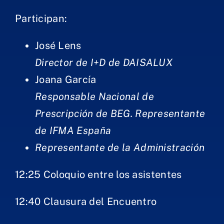
Productos
Participan:​
Servicios
José Lens
Director de I+D de DAISALUX​
Formación
Joana García
Responsable Nacional de
Technical
corner
Prescripción de BEG​. Representante
de IFMA España​​​
Contacto
Representante de la Administración
12:25 Coloquio entre los asistentes
12:4​0 Clausura del Encuentro