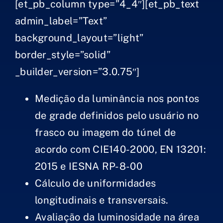
[et_pb_column type=”4_4″][et_pb_text
admin_label=”Text”
background_layout=”light”
border_style=”solid”
_builder_version=”3.0.75″]
Medição da luminância nos pontos
de grade definidos pelo usuário no
frasco ou imagem do túnel de
acordo com CIE140-2000, EN 13201:
2015 e IESNA RP-8-00
Cálculo de uniformidades
longitudinais e transversais.
Avaliação da luminosidade na área