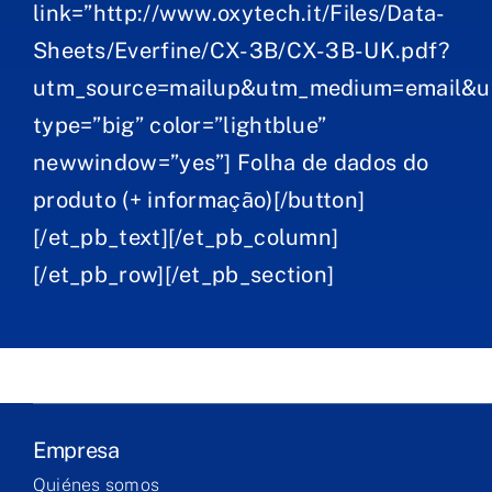
link=”http://www.oxytech.it/Files/Data-
Sheets/Everfine/CX-3B/CX-3B-UK.pdf?
utm_source=mailup&utm_medium=email&u
type=”big” color=”lightblue”
newwindow=”yes”] Folha de dados do
produto (+ informação)[/button]
[/et_pb_text][/et_pb_column]
[/et_pb_row][/et_pb_section]
Empresa
Quiénes somos