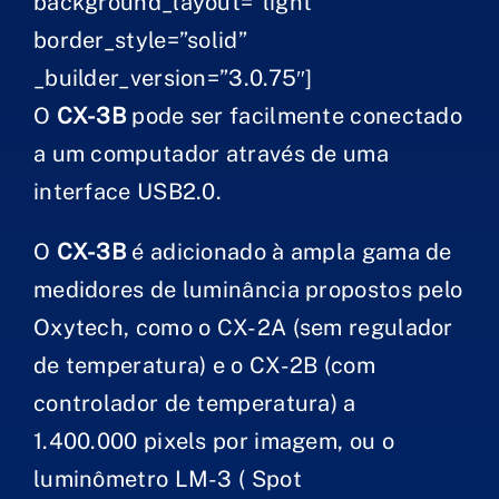
background_layout=”light”
border_style=”solid”
_builder_version=”3.0.75″]
O
CX-3B
pode ser facilmente conectado
a um computador através de uma
interface USB2.0.
O
CX-3B
é adicionado à ampla gama de
medidores de luminância propostos pelo
Oxytech, como o CX-2A (sem regulador
de temperatura) e o CX-2B (com
controlador de temperatura) a
1.400.000 pixels por imagem, ou o
luminômetro LM-3 ( Spot