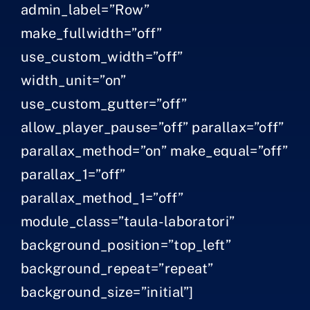
admin_label=”Row”
make_fullwidth=”off”
use_custom_width=”off”
width_unit=”on”
use_custom_gutter=”off”
allow_player_pause=”off” parallax=”off”
parallax_method=”on” make_equal=”off”
parallax_1=”off”
parallax_method_1=”off”
module_class=”taula-laboratori”
background_position=”top_left”
background_repeat=”repeat”
background_size=”initial”]