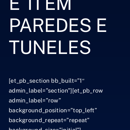
E TI EM
PAREDES E
TUNELES
[et_pb_section bb_built=”1″
admin_label=”section”][et_pb_row
admin_label=”row”
background_position=”top_left”
background_repeat=”repeat”
background_size=”initial”]