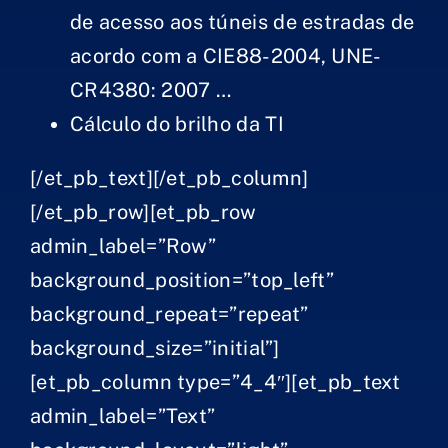
de acesso aos túneis de estradas de
acordo com a CIE88-2004, UNE-
CR4380: 2007 …
Cálculo do brilho da TI
[/et_pb_text][/et_pb_column]
[/et_pb_row][et_pb_row
admin_label=”Row”
background_position=”top_left”
background_repeat=”repeat”
background_size=”initial”]
[et_pb_column type=”4_4″][et_pb_text
admin_label=”Text”