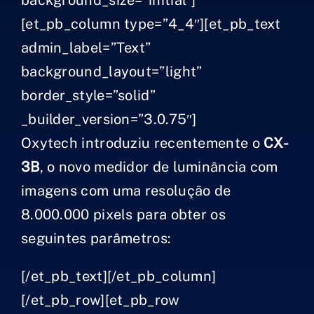
[et_pb_column type=”4_4″][et_pb_text
admin_label=”Text”
background_layout=”light”
border_style=”solid”
_builder_version=”3.0.75″]
Oxytech introduziu recentemente o
CX-
3B
, o novo medidor de luminância com
imagens com uma resolução de
8.000.000 pixels para obter os
seguintes parâmetros:
[/et_pb_text][/et_pb_column]
[/et_pb_row][et_pb_row