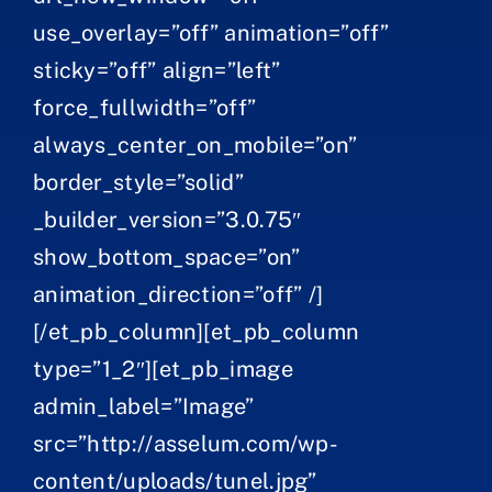
use_overlay=”off” animation=”off”
sticky=”off” align=”left”
force_fullwidth=”off”
always_center_on_mobile=”on”
border_style=”solid”
_builder_version=”3.0.75″
show_bottom_space=”on”
animation_direction=”off” /]
[/et_pb_column][et_pb_column
type=”1_2″][et_pb_image
admin_label=”Image”
src=”http://asselum.com/wp-
content/uploads/tunel.jpg”