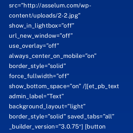
src=”http://asselum.com/wp-
content/uploads/2-2.jpg”
show_in_lightbox=”off”
url_new_window=”off”
use_overlay=”off”
always_center_on_mobile=”on”
border_style=”solid”
force_fullwidth=”off”
show_bottom_space=”on” /][et_pb_text
admin_label=”Text”
background_layout=”light”
border_style=”solid” saved_tabs=”all”
_builder_version=”3.0.75″] [button