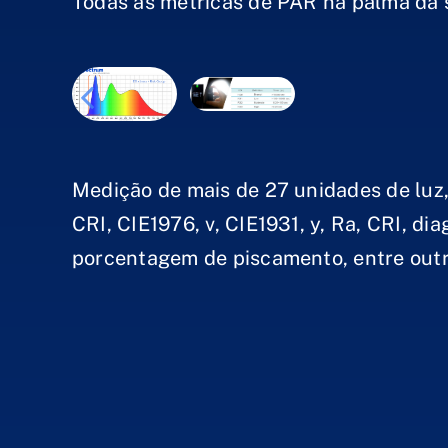
Todas as métricas de PAR na palma da
Medição de mais de 27 unidades de luz
CRI, CIE1976, v, CIE1931, y, Ra, CRI, di
porcentagem de piscamento, entre outr