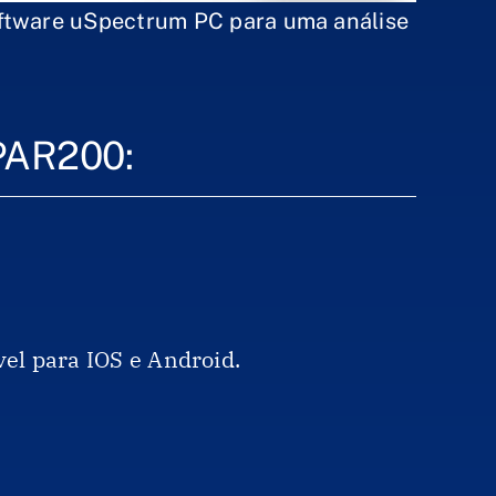
ftware uSpectrum PC para uma análise
PAR200:
vel para IOS e Android.