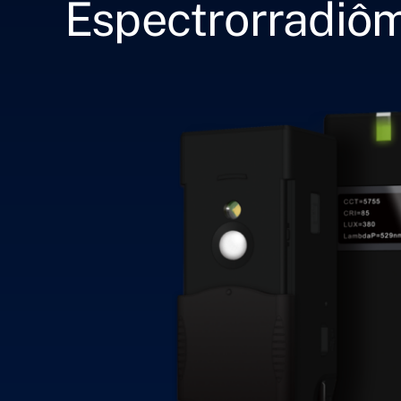
Espectrorradiô