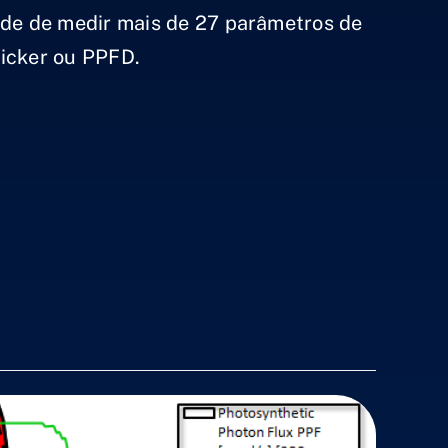
ade de medir mais de 27 parâmetros de
flicker ou PPFD.