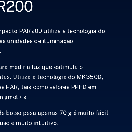
AR200
pacto PAR200 utiliza a tecnologia do
as unidades de iluminação
.
ara medir a luz que estimula o
tas. Utiliza a tecnologia do MK350D,
es PAR, tais como valores PPFD em
 μmol / s.
e bolso pesa apenas 70 g é muito fácil
uso é muito intuitivo.