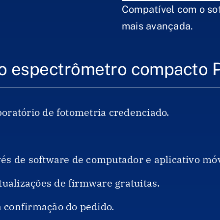
Compatível com o so
mais avançada.
o espectrômetro compacto 
boratório de fotometria credenciado.
vés de software de computador e aplicativo mó
ualizações de firmware gratuitas.
a confirmação do pedido.